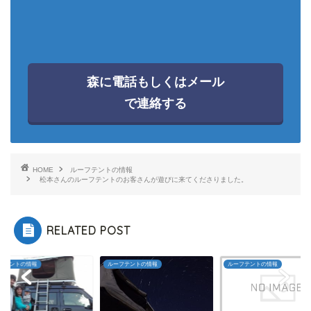
森に電話もしくはメール
で連絡する
HOME
ルーフテントの情報
松本さんのルーフテントのお客さんが遊びに来てくださりました。
RELATED POST
フテントの情報
ルーフテントの情報
ルーフテントの情報