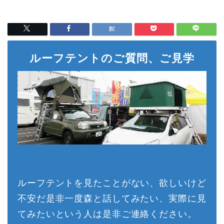
ルーフテントのご質問、ご見学
ルーフテントを見たことがない、欲しいけど
不安だ是非一度森と話してみたい、実際に見
てみたいという人は是非ご連絡ください。