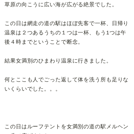
草原の向こうに広い海が広がる絶景でした。
この日は網走の道の駅はほぼ先客で一杯、日帰り
温泉は２つあるうちの１つは一杯、もう1つは午
後４時までということで断念。
結果女満別のひまわり温泉に行きました。
何とここも人でごった返して体を洗う所も足りな
いくらいでした。。。
この日はルーフテントを女満別の道の駅メルヘン