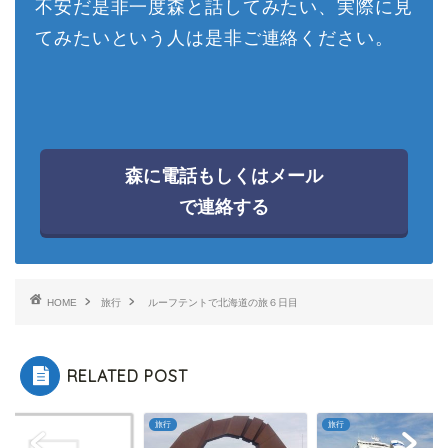
不安だ是非一度森と話してみたい、実際に見
てみたいという人は是非ご連絡ください。
森に電話もしくはメール
で連絡する
HOME
旅行
ルーフテントで北海道の旅６日目
RELATED POST
旅行
旅行