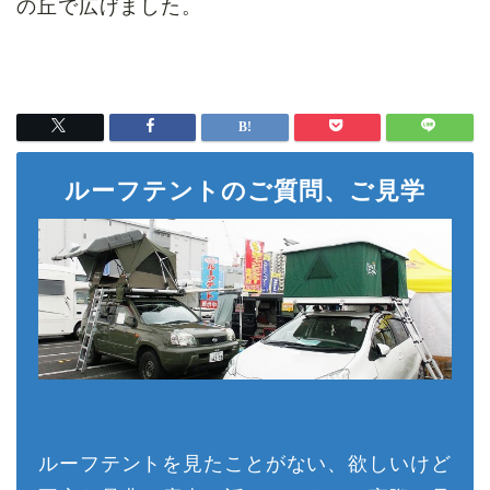
の丘で広げました。
ルーフテントのご質問、ご見学
ルーフテントを見たことがない、欲しいけど