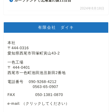
ルーフテントで北海道の旅11日目
2024年8月18日
有限会社 ダイキ
本社
〒444-0316
愛知県西尾市羽塚町寅山43-2
一色工場
〒 444-0401
西尾市一色町池田池丑新田2番地
電話番号 090-9268-4212
0563-65-0907
FAX 050-1381-0870
e-mail:
（クリックしてください）