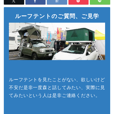
ルーフテントのご質問、ご見学
ルーフテントを見たことがない、欲しいけど
不安だ是非一度森と話してみたい、実際に見
てみたいという人は是非ご連絡ください。