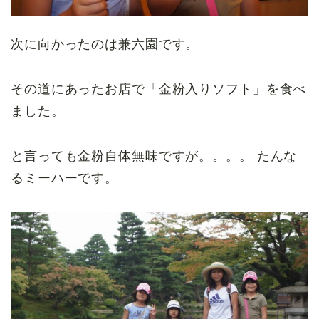
次に向かったのは兼六園です。
その道にあったお店で「金粉入りソフト」を食べ
ました。
と言っても金粉自体無味ですが。。。。 たんな
るミーハーです。