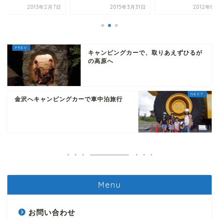
2013年2月7日
2015年3月31日
2012年8
キャンピングカーで、取りあえずひるが
の高原へ
金沢へキャンピングカーで車中泊旅行
Menu
お問い合わせ