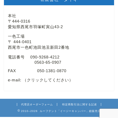
本社
〒444-0316
愛知県西尾市羽塚町寅山43-2
一色工場
〒 444-0401
西尾市一色町池田池丑新田2番地
電話番号 090-9268-4212
0563-65-0907
FAX 050-1381-0870
e-mail:
（クリックしてください）
代理店オーダーフォーム
特定商取引法に関する記述
2010–2026 ルーフテント「イージーキャンパー」総販売元