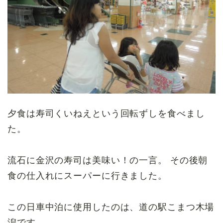
夕食は寿司くいねえという回転ずしを食べまし
た。
流石に金沢の寿司は美味い！の一言。 その後朝
食の仕入れにスーパーに行きました。
この日車中泊に使用したのは、道の駅こまつ木場
潟です。