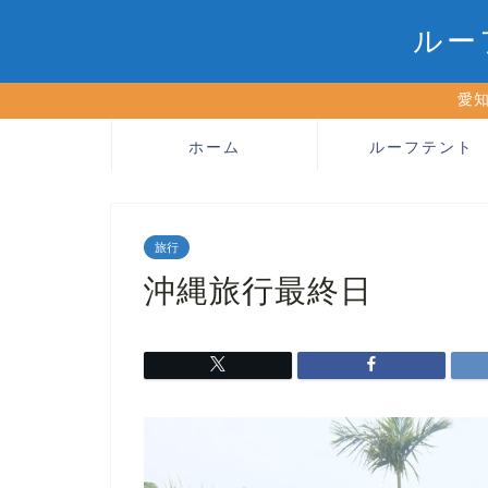
ルー
愛知
ホーム
ルーフテント
旅行
沖縄旅行最終日