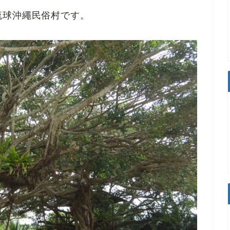
琉球沖繩民俗村です。