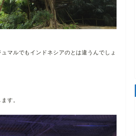
ジュマルでもインドネシアのとは違うんでしょ
します。