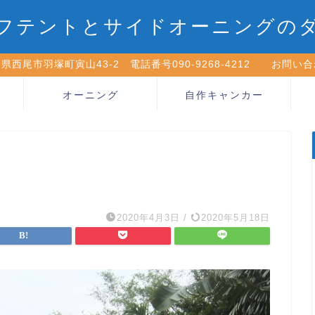
フテントとサイドオーニングの
県西尾市羽塚町寅山43-2 電話番号090-9268-4212 お問い
オーニング
自作キャンカー
2020年4月3日
/
2020年5月18日