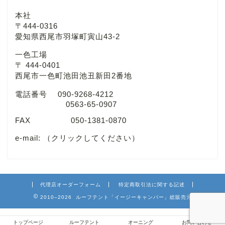
本社
〒444-0316
愛知県西尾市羽塚町寅山43-2
一色工場
〒 444-0401
西尾市一色町池田池丑新田2番地
電話番号 090-9268-4212
0563-65-0907
FAX 050-1381-0870
e-mail:
（クリックしてください）
代理店オーダーフォーム
特定商取引法に関する記述
2010–2026 ルーフテント「イージーキャンパー」総販売元
トップページ
ルーフテント
オーニング
お問い合わせ